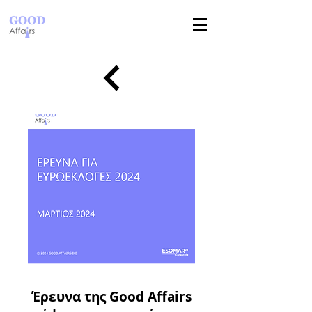
Έρευνα της Good Affairs